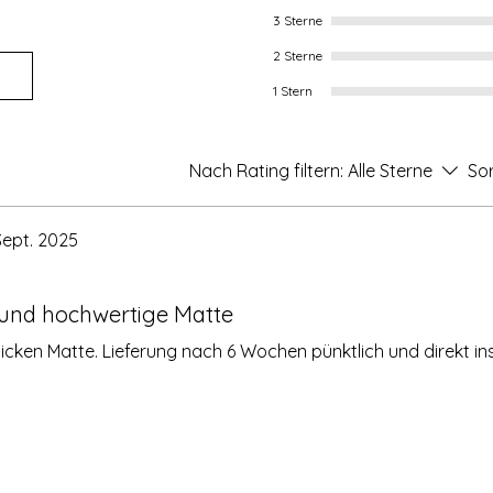
3 Sterne
2 Sterne
1 Stern
Nach Rating filtern:
Alle Sterne
Sor
Sept. 2025
h und hochwertige Matte
icken Matte. Lieferung nach 6 Wochen pünktlich und direkt in