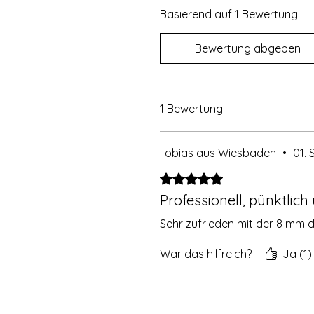
Basierend auf 1 Bewertung
Bewertung abgeben
1 Bewertung
Tobias aus Wiesbaden
•
01. 
Mit 5 von 5 Sternen bewertet.
Professionell, pünktlic
Sehr zufrieden mit der 8 mm d
War das hilfreich?
Ja (1)