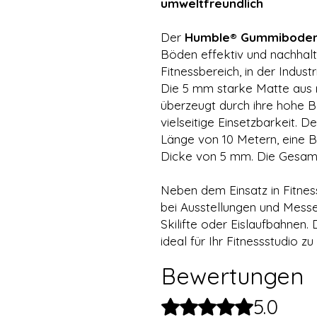
umweltfreundlich
Der
Humble® Gummibode
Böden effektiv und nachhalt
Fitnessbereich, in der Indus
Die 5 mm starke Matte aus
überzeugt durch ihre hohe Be
vielseitige Einsetzbarkeit. 
Länge von 10 Metern, eine B
Dicke von 5 mm. Die Gesamtf
Neben dem Einsatz in Fitnes
bei Ausstellungen und Messen
Skilifte oder Eislaufbahnen.
ideal für Ihr Fitnessstudio z
Bewertungen
5.0
Mit 5 von 5 Sternen bewertet.