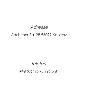
Adresse
Aachener Str. 28 56072 Koblenz
Telefon
+49 (0) 176 75 793 5 81
Email
info@humblesport.de