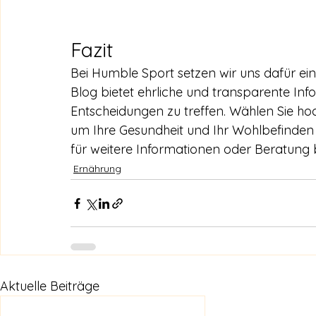
Fazit
Bei Humble Sport setzen wir uns dafür ein
Blog bietet ehrliche und transparente Inf
Entscheidungen zu treffen. Wählen Sie hoc
um Ihre Gesundheit und Ihr Wohlbefinden 
für weitere Informationen oder Beratung b
Ernährung
Aktuelle Beiträge