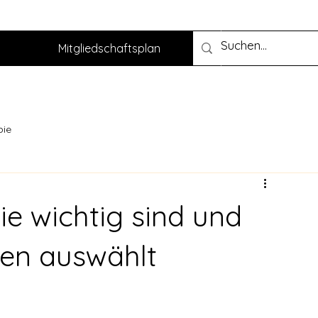
Mitgliedschaftsplan
pie
e wichtig sind und
gen auswählt