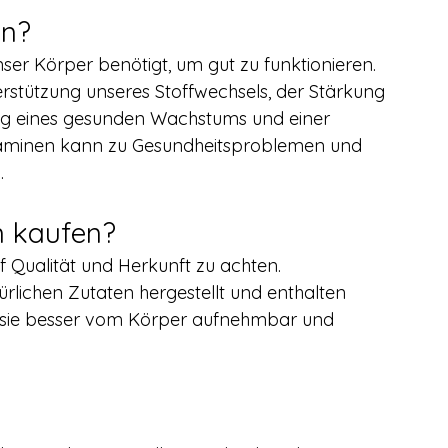
en?
unser Körper benötigt, um gut zu funktionieren. 
terstützung unseres Stoffwechsels, der Stärkung 
g eines gesunden Wachstums und einer 
taminen kann zu Gesundheitsproblemen und 
.
n kaufen?
f Qualität und Herkunft zu achten. 
rlichen Zutaten hergestellt und enthalten 
t sie besser vom Körper aufnehmbar und 