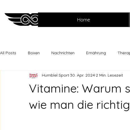
Home
All Posts
Boxen
Nachrichten
Ernährung
Thera
Humblel Sport
30. Apr. 2024
2 Min. Lesezeit
Vitamine: Warum si
wie man die richti