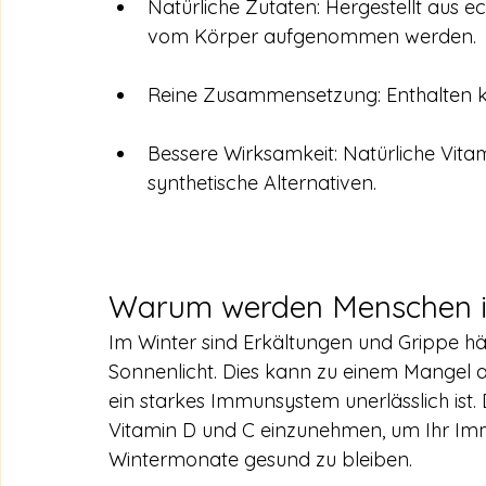
Natürliche Zutaten: Hergestellt aus 
vom Körper aufgenommen werden.
Reine Zusammensetzung: Enthalten kei
Bessere Wirksamkeit: Natürliche Vitami
synthetische Alternativen.
Warum werden Menschen i
Im Winter sind Erkältungen und Grippe hä
Sonnenlicht. Dies kann zu einem Mangel an
ein starkes Immunsystem unerlässlich ist. D
Vitamin D und C einzunehmen, um Ihr Im
Wintermonate gesund zu bleiben.